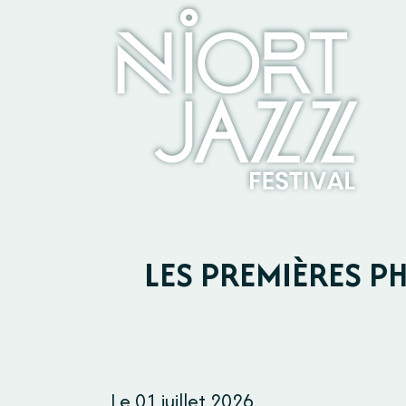
Panneau de gestion des cookies
LES PREMIÈRES P
Le 01 juillet 2026