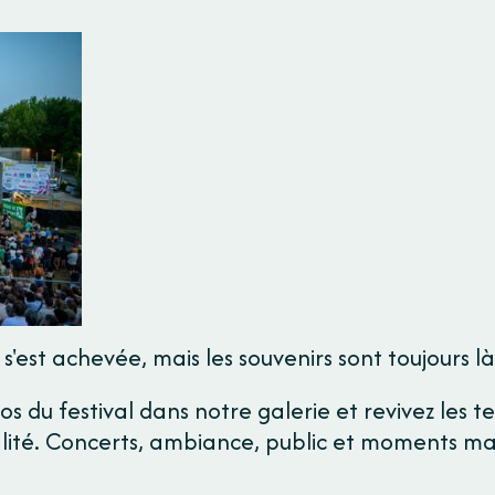
 s'est achevée, mais les souvenirs sont toujours là
 du festival dans notre galerie et revivez les te
alité. Concerts, ambiance, public et moments m