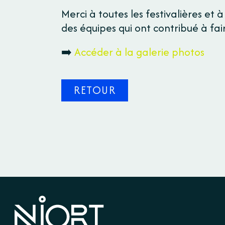
Merci à toutes les festivalières et 
des équipes qui ont contribué à fai
➡️
Accéder à la galerie photos
RETOUR