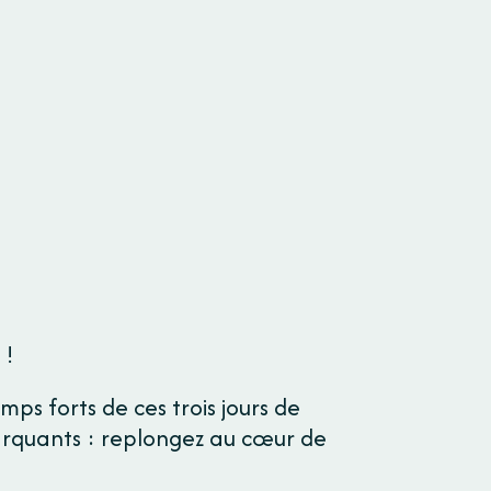
 !
mps forts de ces trois jours de
arquants : replongez au cœur de